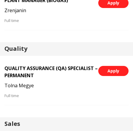
PLANT MANAGER (BIOGAS)
Apply
Zrenjanin
Full time
Quality
QUALITY ASSURANCE (QA) SPECIALIST –
Apply
PERMANENT
Tolna Megye
Full time
Sales