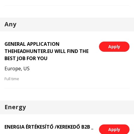
Any
GENERAL APPLICATION
Apply
THEHEADHUNTER.EU WILL FIND THE
BEST JOB FOR YOU
Europe, US
Full time
Energy
ENERGIA ÉRTÉKESÍTŐ /KEREKEDŐ B2B _
Apply