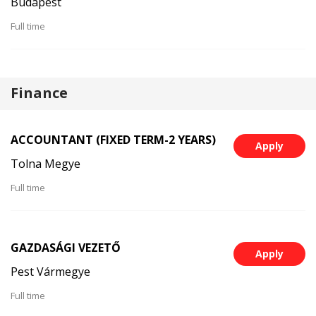
Budapest
Full time
Finance
ACCOUNTANT (FIXED TERM-2 YEARS)
Apply
Tolna Megye
Full time
GAZDASÁGI VEZETŐ
Apply
Pest Vármegye
Full time