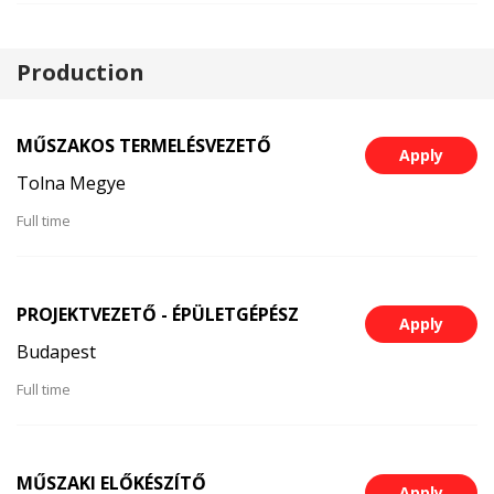
Production
MŰSZAKOS TERMELÉSVEZETŐ
Apply
Tolna Megye
Full time
PROJEKTVEZETŐ - ÉPÜLETGÉPÉSZ
Apply
Budapest
Full time
MŰSZAKI ELŐKÉSZÍTŐ
Apply