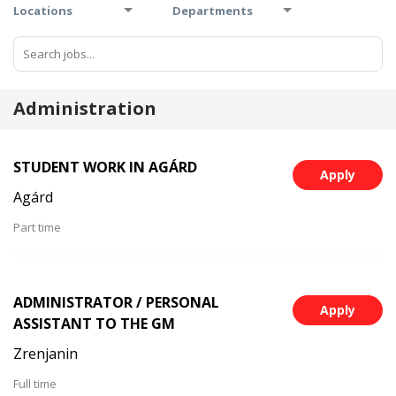
Locations
Departments
Administration
STUDENT WORK IN AGÁRD
Apply
Agárd
Part time
ADMINISTRATOR / PERSONAL
Apply
ASSISTANT TO THE GM
Zrenjanin
Full time