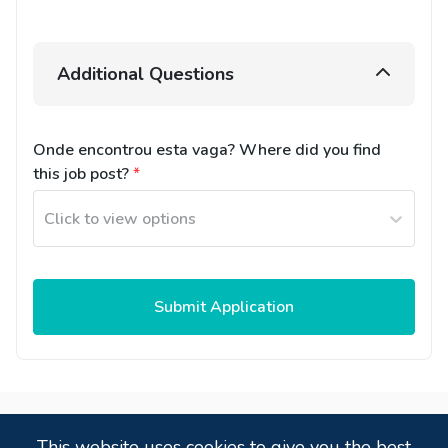
Additional Questions
Onde encontrou esta vaga? Where did you find 
this job post?
*
Click to view options
Submit Application
Powered by
,
a
candidate tracking system
that
This website uses cookies to give you the best