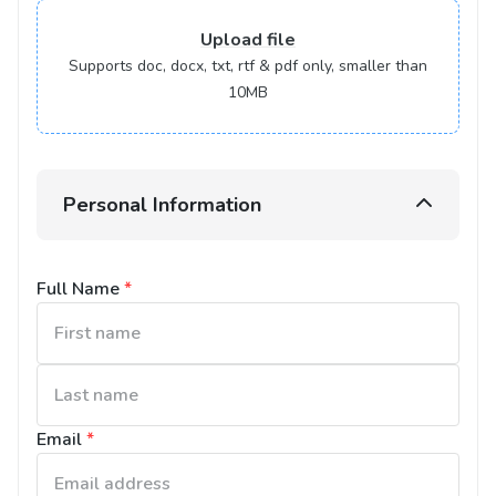
Upload
file
Supports doc, docx, txt, rtf & pdf only, smaller than
10MB
Personal Information
Full Name
*
Email
*